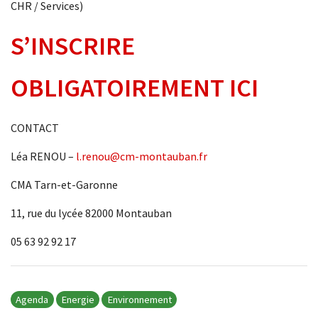
CHR / Services)
S’INSCRIRE
OBLIGATOIREMENT ICI
CONTACT
Léa RENOU –
l.renou@cm-montauban.fr
CMA Tarn-et-Garonne
11, rue du lycée 82000 Montauban
05 63 92 92 17
Agenda
Energie
Environnement