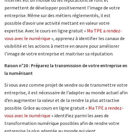
Internet est un monde où les réputations se font et
permettent de développer positivement l’image de votre
entreprise. Même sur des métiers réglementés, il est
possible d’avoir une activité mettant en valeur votre
expertise. Avec le cours en ligne gratuit «
Ma TPE a rendez-
vous avec le numérique
», apprenez à identifier les canaux de
visibilité et les actions à mettre en œuvre pour améliorer
l’image de votre entreprise et maitriser sa réputation.
Raison n°20 : Préparez la transmission de votre entreprise en
la numérisant
Si vous avez comme projet de vendre ou de transmettre votre
entreprise, il est nécessaire de l’adapter au monde actuel afin
d’en augmenter la valeur et de la rendre la plus attractive
possible. Grâce au cours en ligne gratuit «
Ma TPE a rendez-
vous avec le numérique
» identifiez parmi les axes de
transformation numérique possibles afin de rendre votre
entreprise la plus adaptée au monde qui vient.