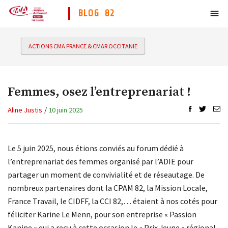
BLOG 82
ACTIONS CMA FRANCE & CMAR OCCITANIE
Femmes, osez l’entreprenariat !
Aline Justis
/
10 juin 2025
Le 5 juin 2025, nous étions conviés au forum dédié à
l’entreprenariat des femmes organisé par l’ADIE pour
partager un moment de convivialité et de réseautage. De
nombreux partenaires dont la CPAM 82, la Mission Locale,
France Travail, le CIDFF, la CCI 82,… étaient à nos cotés pour
féliciter Karine Le Menn, pour son entreprise « Passion
Kanine » qui a reçu à cette occasion le « Prix Jeune » régional