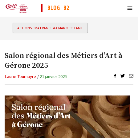
BLOG 82
ACTIONS CMA FRANCE & CMAR OCCITANIE
Salon régional des Métiers d’Art à
Gérone 2025
Laurie Tournayre
/
21 janvier 2025