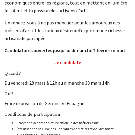
économiques entre les régions, tout en mettant en lumière
le talent et la passion des artisans d’art.
Un rendez-vous à ne pas manquer pour les amoureux des
métiers d’art et les curieux désireux d’explorer une richesse
artisanale partagée !
Candidatures ouvertes jusqu’au dimanche 2 février minuit.
Je candidate
Quand ?
Du vendredi 28 mars à 12h au dimanche 30 mars 14h.
Où ?
Foire exposition de Gérone en Espagne.
Conditions de participation
Relever de la nomenclature officielle des métiers d’art.
Être inscrit dans l’une des Chambres de Métiers et de l’Artisanat
d’Occitanie ou en Catalogne.