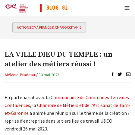
BLOG 82
ACTIONS CMA FRANCE & CMAR OCCITANIE
LA VILLE DIEU DU TEMPLE : un
atelier des métiers réussi !
Mélanie Pradeau
/
30 mai 2023
En partenariat avec la
Communauté de Communes Terre des
Confluences
, la
Chambre de Métiers et de l’Artisanat de Tarn-
et-Garonne
a animé une réunion sur le thème de la création /
reprise d’entreprise dans le tiers lieu de travail U&CO
vendredi 26 mai 2023.