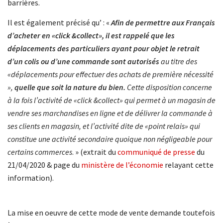
barrières.
Il est également précisé qu’ : «
Afin de permettre aux Français
d’acheter en «click &collect», il est rappelé que les
déplacements des particuliers ayant pour objet le retrait
d’un colis ou d’une commande sont autorisés
au titre des
«déplacements pour effectuer des achats de première nécessité
»,
quelle que soit la nature du bien.
Cette disposition concerne
à la fois l’activité de «click &collect» qui permet à un magasin de
vendre ses marchandises en ligne et de délivrer la commande à
ses clients en magasin, et l’activité dite de «point relais» qui
constitue une activité secondaire quoique non négligeable pour
certains commerces
. » (extrait du
communiqué de presse
du
21/04/2020 & page du
ministère de l’économie
relayant cette
information).
La mise en oeuvre de cette mode de vente demande toutefois