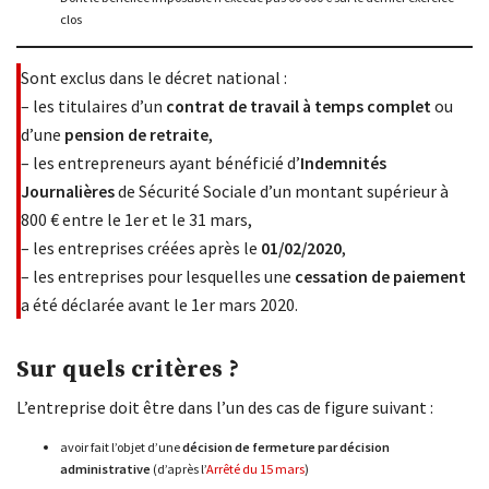
clos
Sont exclus dans le décret national :
– les titulaires d’un
contrat de travail à temps complet
ou
d’une
pension de retraite
,
– les entrepreneurs ayant bénéficié d’
Indemnités
Journalières
de Sécurité Sociale d’un montant supérieur à
800 € entre le 1er et le 31 mars,
– les entreprises créées après le
01/02/2020
,
– les entreprises pour lesquelles une
cessation de paiement
a été déclarée avant le 1er mars 2020.
Sur quels critères ?
L’entreprise doit être dans l’un des cas de figure suivant :
avoir fait l’objet d’une
décision de fermeture par décision
administrative
(d’après l’
Arrêté du 15 mars
)