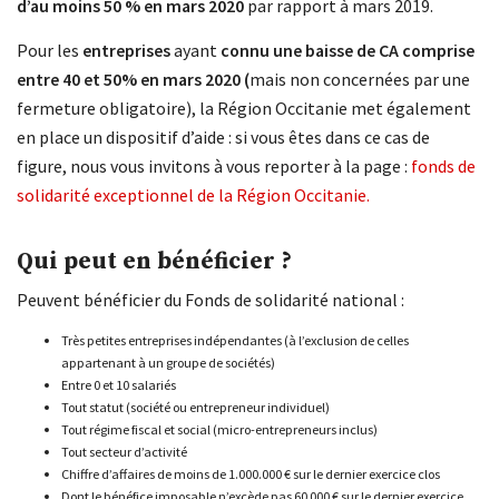
d’au moins 50 % en mars 2020
par rapport à mars 2019.
Pour les
entreprises
ayant
connu une baisse de CA comprise
entre 40 et 50% en mars 2020 (
mais non concernées par une
fermeture obligatoire), la Région Occitanie met également
en place un dispositif d’aide : si vous êtes dans ce cas de
figure, nous vous invitons à vous reporter à la page :
fonds de
solidarité exceptionnel de la Région Occitanie.
Qui peut en bénéficier ?
Peuvent bénéficier du Fonds de solidarité national :
Très petites entreprises indépendantes (à l’exclusion de celles
appartenant à un groupe de sociétés)
Entre 0 et 10 salariés
Tout statut (société ou entrepreneur individuel)
Tout régime fiscal et social (micro-entrepreneurs inclus)
Tout secteur d’activité
Chiffre d’affaires de moins de 1.000.000 € sur le dernier exercice clos
Dont le bénéfice imposable n’excède pas 60 000 € sur le dernier exercice