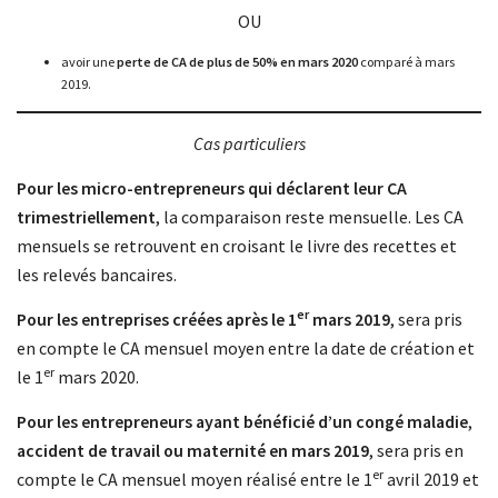
OU
avoir une
perte de CA de plus de 50% en mars 2020
comparé à mars
2019.
Cas particuliers
Pour les micro-entrepreneurs qui déclarent leur CA
trimestriellement
, la comparaison reste mensuelle. Les CA
mensuels se retrouvent en croisant le livre des recettes et
les relevés bancaires.
er
Pour les entreprises créées après le 1
mars 2019
, sera pris
en compte le CA mensuel moyen entre la date de création et
er
le 1
mars 2020.
Pour les entrepreneurs ayant bénéficié d’un congé maladie
,
accident de travail ou maternité en mars 2019
, sera pris en
er
compte le CA mensuel moyen réalisé entre le 1
avril 2019 et