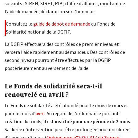
suivants : SIREN, SIRET, RIB, chiffre d’affaires, montant de
l’aide demandée, déclaration sur l’honneur.
Consultez le
guide de dépôt de demande
du Fonds de
Solidarité national de la DGFIP.
La DGFiP effectuera des contrôles de premier niveau et
versera l’aide rapidement au demandeur. Des contrôles de
second niveau pourront être effectués par la DGFiP
postérieurement au versement de l’aide.
Le Fonds de solidarité sera-t-il
renouvelé en avril ?
Le Fonds de solidarité a été abondé pour le mois de
mars
et
pour le mois d’
avril
. Au regard de l’ordonnance portant
création du fonds, il est
institué pour une période de 3 mois
.
Sa durée d’intervention peut être prolongée pour une durée
d’à nouveau 3 mois (
Ordonnance n°2020-317 du 25 mars