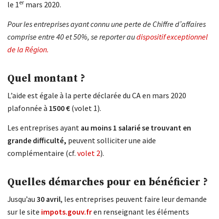
er
le 1
mars 2020.
Pour les entreprises ayant connu une perte de Chiffre d’affaires
comprise entre 40 et 50%, se reporter au
dispositif exceptionnel
de la Région
.
Quel montant ?
L’aide est égale à la perte déclarée du CA en mars 2020
plafonnée à
1500 €
(volet 1).
Les entreprises ayant
au moins 1 salarié se trouvant en
grande difficulté,
peuvent solliciter une aide
complémentaire (cf.
volet 2
).
Quelles démarches pour en bénéficier ?
Jusqu’au
30 avril
, les entreprises peuvent faire leur demande
sur le site
impots.gouv.fr
en renseignant les éléments