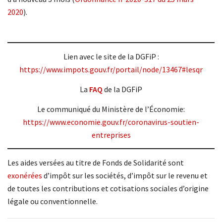
2020
).
Lien avec le site de la DGFiP :
https://www.impots.gouv.fr/portail/node/13467#lesqr
La
FAQ
de la DGFiP
Le communiqué du Ministère de l’Économie:
https://www.economie.gouv.fr/coronavirus-soutien-
entreprises
Les aides versées au titre de Fonds de Solidarité sont
exonérées
d’impôt sur les sociétés, d’impôt sur le revenu et
de toutes les contributions et cotisations sociales d’origine
légale ou conventionnelle.