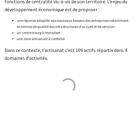
fonctions de centralité vis-à-vis de son territoire. L’enjeu du
développement économique est de proposer :
une réponse adaptée aux nouveaux besoins des entreprises notamment
en termes de qualité des infrastructures d’accueil et de services
un centre bourg à revitaliser
une zone artisanale à conforter
Dans ce contexte, l’artisanat c’est 109 actifs répartis dans 4
domaines d’activités.